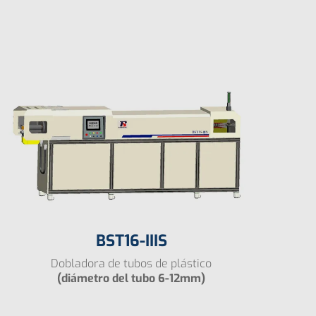
BST16-IIIS
Dobladora de tubos de plástico
(diámetro del tubo 6-12mm)