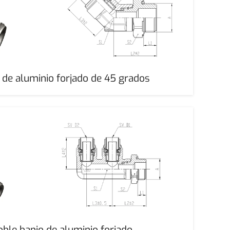
 de aluminio forjado de 45 grados
ble banjo de aluminio forjado