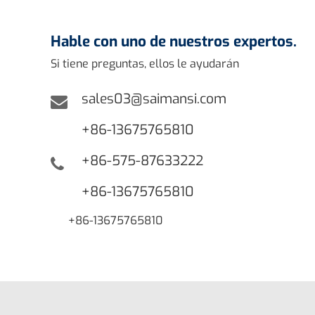
Hable con uno de nuestros expertos.
Si tiene preguntas, ellos le ayudarán
sales03@saimansi.com
+86-13675765810
+86-575-87633222
+86-13675765810
+86-13675765810