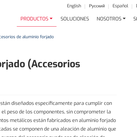
English
Русский
Español
PRODUCTOS
SOLUCIONES
NOSOTROS
S
cesorios de aluminio forjado
orjado (Accesorios
 están diseñados específicamente para cumplir con
ir el peso de los componentes, sin comprometer la
entos metálicos están fabricados en aluminio forjado
oscadas se componen de una aleación de aluminio que