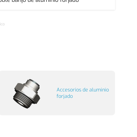
ico
Accesorios de aluminio
forjado