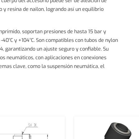
l cuerpo del accesorio puede ser de aleación de
y resina de nailon, logrando así un equilibrio
mprimido, soportan presiones de hasta 15 bar y
-40°C y +104°C. Son compatibles con tubos de nylon
 garantizando un ajuste seguro y confiable. Su
nos neumáticos, con aplicaciones en conexiones
istemas clave, como la suspensión neumática, el