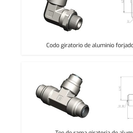
Codo giratorio de aluminio forja
Tee de rama giratoria de alumi