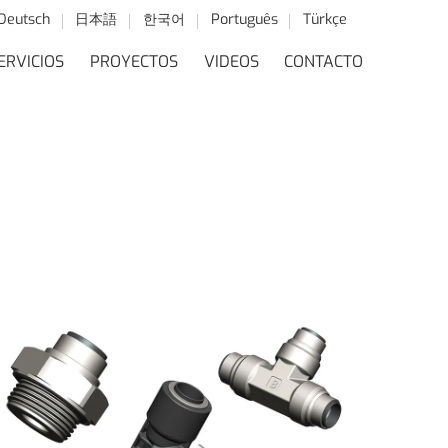
Deutsch
日本語
한국어
Português
Türkçe
ERVICIOS
PROYECTOS
VIDEOS
CONTACTO