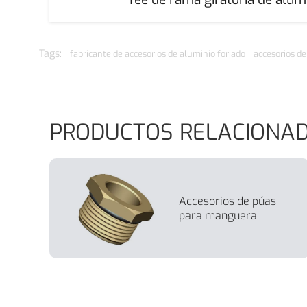
Tags:
fabricante de accesorios de aluminio forjado
accesorios de
PRODUCTOS RELACIONA
Accesorios de púas
para manguera