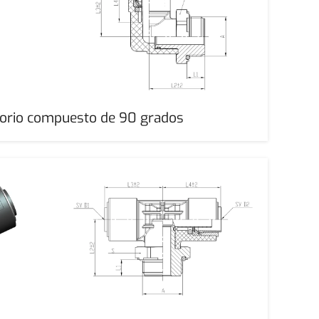
torio compuesto de 90 grados