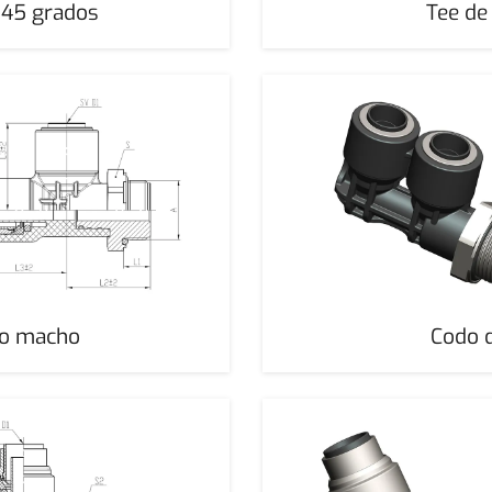
 45 grados
Tee de
po macho
Codo 