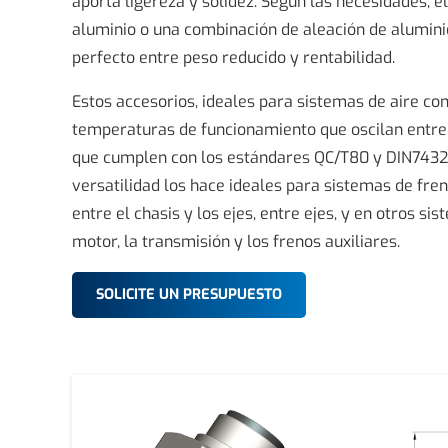
aporta ligereza y solidez. Según las necesidades, e
aluminio o una combinación de aleación de aluminio 
perfecto entre peso reducido y rentabilidad.
Estos accesorios, ideales para sistemas de aire co
temperaturas de funcionamiento que oscilan entre 
que cumplen con los estándares QC/T80 y DIN74324,
versatilidad los hace ideales para sistemas de fre
entre el chasis y los ejes, entre ejes, y en otros s
motor, la transmisión y los frenos auxiliares.
SOLICITE UN PRESUPUESTO